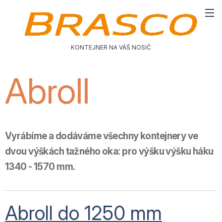
KONTEJNER NA VÁŠ NOSIČ
Abroll
Vyrábíme a dodáváme všechny kontejnery
ve
dvou výškách tažného oka:
pro výšku výšku háku
1340 - 1570 mm
.
Abroll do 1250 mm