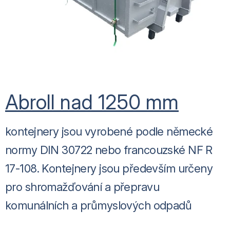
Abroll nad 1250 mm
kontejnery jsou vyrobené podle německé
normy DIN 30722 nebo francouzské NF R
17-108. Kontejnery jsou především určeny
pro shromažďování a přepravu
komunálních a průmyslových odpadů